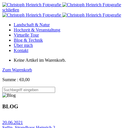
schließen
Landschaft & Natur
Hochzeit & Veranstaltung
Virtuelle Tour
Blog & Technik
Über mich
Kontakt
Keine Artikel im Warenkorb.
Zum Warenkorb
Summe :
€
0,00
BLOG
20.06.2021
Sellin, Strandhaus Heinrich 2