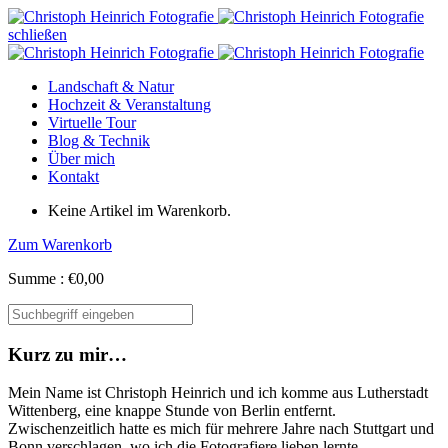
schließen
Landschaft & Natur
Hochzeit & Veranstaltung
Virtuelle Tour
Blog & Technik
Über mich
Kontakt
Keine Artikel im Warenkorb.
Zum Warenkorb
Summe :
€
0,00
Kurz zu mir…
Mein Name ist Christoph Heinrich und ich komme aus Lutherstadt
Wittenberg, eine knappe Stunde von Berlin entfernt.
Zwischenzeitlich hatte es mich für mehrere Jahre nach Stuttgart und
Bonn verschlagen, wo ich die Fotografiere lieben lernte.