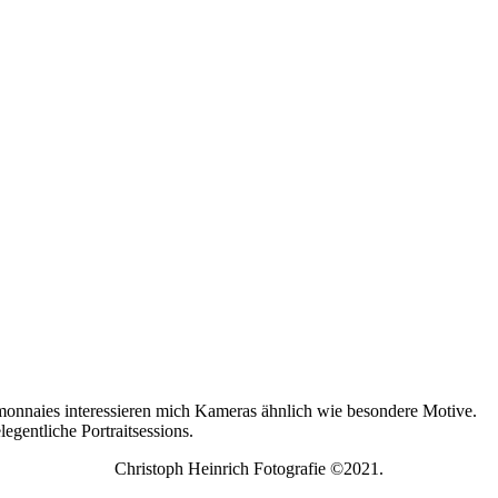
onnaies interessieren mich Kameras ähnlich wie besondere Motive.
egentliche Portraitsessions.
Christoph Heinrich Fotografie ©2021.