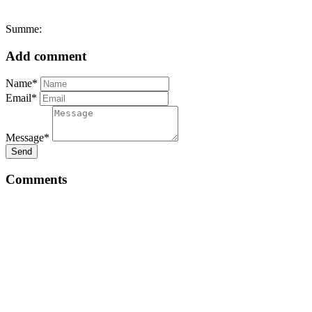
Summe:
Add comment
Name*
Email*
Message*
Send
Comments