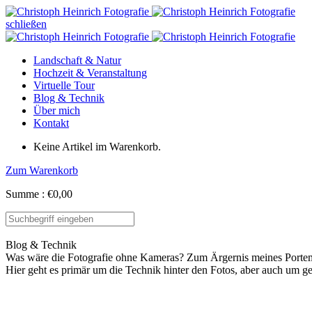
schließen
Landschaft & Natur
Hochzeit & Veranstaltung
Virtuelle Tour
Blog & Technik
Über mich
Kontakt
Keine Artikel im Warenkorb.
Zum Warenkorb
Summe :
€
0,00
Blog & Technik
Was wäre die Fotografie ohne Kameras? Zum Ärgernis meines Portem
Hier geht es primär um die Technik hinter den Fotos, aber auch um gel