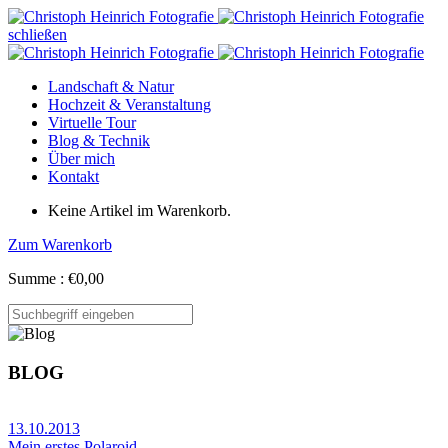
schließen
Landschaft & Natur
Hochzeit & Veranstaltung
Virtuelle Tour
Blog & Technik
Über mich
Kontakt
Keine Artikel im Warenkorb.
Zum Warenkorb
Summe :
€
0,00
BLOG
13.10.2013
Mein erstes Polaroid