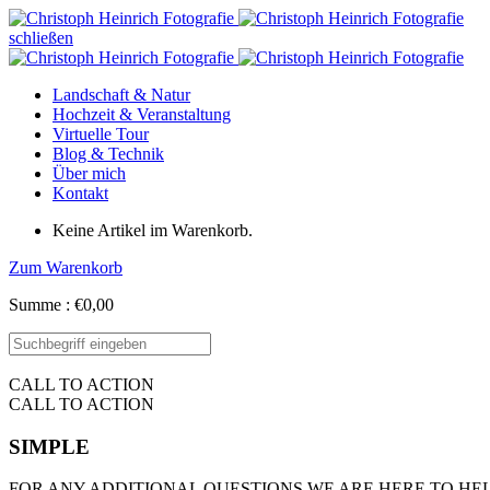
schließen
Landschaft & Natur
Hochzeit & Veranstaltung
Virtuelle Tour
Blog & Technik
Über mich
Kontakt
Keine Artikel im Warenkorb.
Zum Warenkorb
Summe :
€
0,00
CALL TO ACTION
CALL TO ACTION
SIMPLE
FOR ANY ADDITIONAL QUESTIONS WE ARE HERE TO HEL