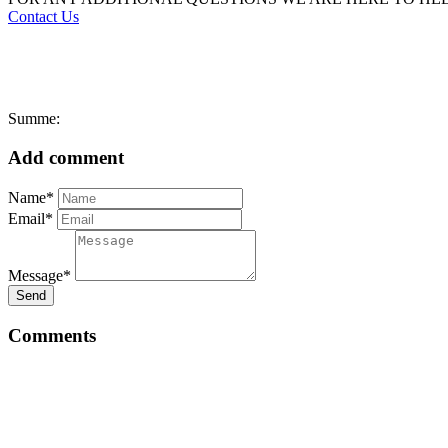
Contact Us
Summe:
Add comment
Name*
Email*
Message*
Send
Comments